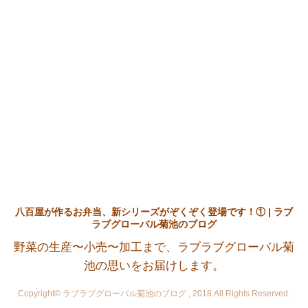
八百屋が作るお弁当、新シリーズがぞくぞく登場です！① | ラブ
ラブグローバル菊池のブログ
野菜の生産〜小売〜加工まで、ラブラブグローバル菊
池の思いをお届けします。
Copyright© ラブラブグローバル菊池のブログ , 2018 All Rights Reserved.