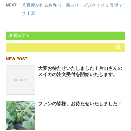
NEXT
八百屋が作るお弁当、新シリーズがぞくぞく登場で
す！②
購読する
NEW POST
大変お待たせいたしました！片山さんの
スイカの注文受付を開始いたします。
ファンの皆様、お待たせいたしました！