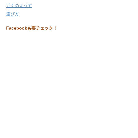
近くのようす
選び方
Facebookも要チェック！