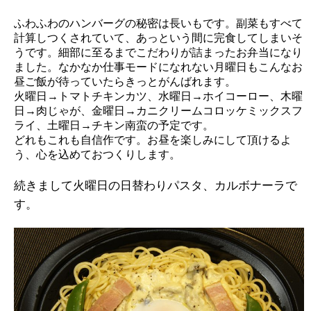
ふわふわのハンバーグの秘密は長いもです。副菜もすべて
計算しつくされていて、あっという間に完食してしまいそ
うです。細部に至るまでこだわりが詰まったお弁当になり
ました。なかなか仕事モードになれない月曜日もこんなお
昼ご飯が待っていたらきっとがんばれます。
火曜日→トマトチキンカツ、水曜日→ホイコーロー、木曜
日→肉じゃが、金曜日→カニクリームコロッケミックスフ
ライ、土曜日→チキン南蛮の予定です。
どれもこれも自信作です。お昼を楽しみにして頂けるよ
う、心を込めておつくりします。
続きまして火曜日の日替わりパスタ、カルボナーラで
す。