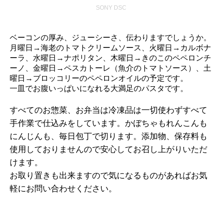
SONY DSC
ベーコンの厚み、ジューシーさ、伝わりますでしょうか。
月曜日→海老のトマトクリームソース、火曜日→カルボナ
ーラ、水曜日→ナポリタン、木曜日→きのこのペペロンチ
ーノ、金曜日→ペスカトーレ（魚介のトマトソース）、土
曜日→ブロッコリーのペペロンオイルの予定です。
一皿でお腹いっぱいになれる大満足のパスタです。
すべてのお惣菜、お弁当は冷凍品は一切使わずすべて
手作業で仕込みをしています。かぼちゃもれんこんも
にんじんも、毎日包丁で切ります。添加物、保存料も
使用しておりませんので安心してお召し上がりいただ
けます。
お取り置きも出来ますので気になるものがあればお気
軽にお問い合わせください。