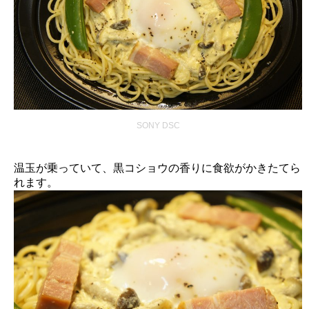
SONY DSC
温玉が乗っていて、黒コショウの香りに食欲がかきたてら
れます。