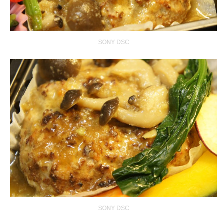
SONY DSC
SONY DSC