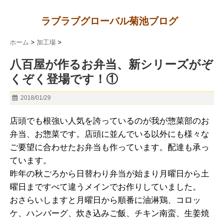
ラブラブグローバル菊池ブログ
ホーム
>
加工場
>
八百屋が作るお弁当、新シリーズがぞ
くぞく登場です！①
2018/01/29
店頭でも根強い人気を誇っているのが我が惣菜部のお
弁当、お惣菜です。店頭に並んでいる以外にも様々な
ご要望に合わせたお弁当も作っています。配達も承っ
ています。
昨年の秋ごろから日替わり弁当が始まり月曜日から土
曜日まですべて違うメインでお作りしていました。
おさらいしますと月曜日から順番に油淋鶏、コロッ
ケ、ハンバーグ、炊き込みご飯、チキン南蛮、生姜焼