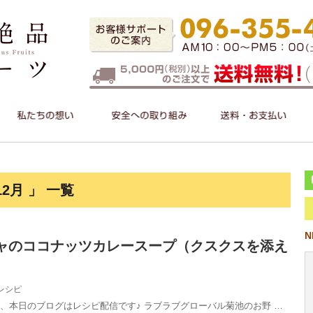
2月 」 一覧
N
ャのココナッツカレースープ（クスクスを添え
レシピ
て、本日のブログはレシピ配信です♪ ラブラブグローバル菊池のお野 …