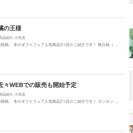
橘の王様
商品紹介
,
小売店
の投稿、 冬のギフトフェア人気商品3つ目のご紹介です！ 晩白柚（ …
近々WEBでの販売も開始予定
商品紹介
,
小売店
の投稿、 冬のギフトフェア人気商品2つ目のご紹介です！ ポンカン …