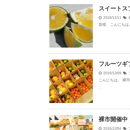
スイートス
2016/12/11
皆様、こんにちは
フルーツギ
2016/12/09
こんにちは。 裸
…
裸市開催中
2016/12/04