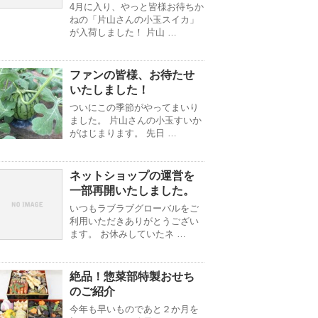
4月に入り、やっと皆様お待ちか
ねの「片山さんの小玉スイカ」
が入荷しました！ 片山 …
ファンの皆様、お待たせ
いたしました！
ついにこの季節がやってまいり
ました。 片山さんの小玉すいか
がはじまります。 先日 …
ネットショップの運営を
一部再開いたしました。
いつもラブラブグローバルをご
利用いただきありがとうござい
ます。 お休みしていたネ …
絶品！惣菜部特製おせち
のご紹介
今年も早いものであと２か月を