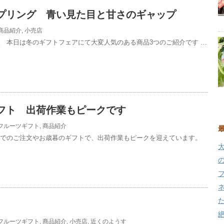
プリング 青い見た目と甘さのギャップ
商品紹介
,
小売店
。 本日は冬のギフトフェアにて大変人気のある商品3つのご紹介です …
フト 出荷作業もピークです
フルーツギフト
,
商品紹介
市でのご注文やお歳暮のギフトで、出荷作業もピークを迎えています。
フルーツギフト
,
商品紹介
,
小売店
,
近くのようす