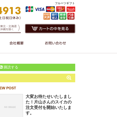
フルーツギフト
購読する
EW POST
大変お待たせいたしまし
た！片山さんのスイカの
注文受付を開始いたしま
す。