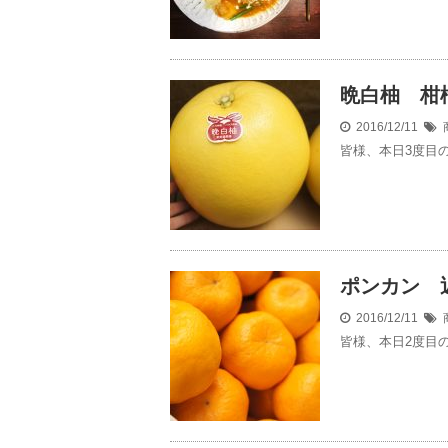
晩白柚 柑
2016/12/11
皆様、本日3度目
ポンカン 
2016/12/11
皆様、本日2度目