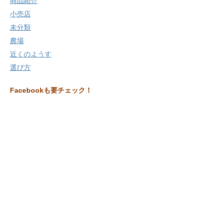
商品紹介
小売店
未分類
農場
近くのようす
選び方
Facebookも要チェック！