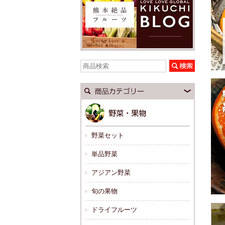
野菜セット
単品野菜
アジアン野菜
旬の果物
ドライフルーツ