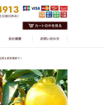
。
品質を産直価格で！