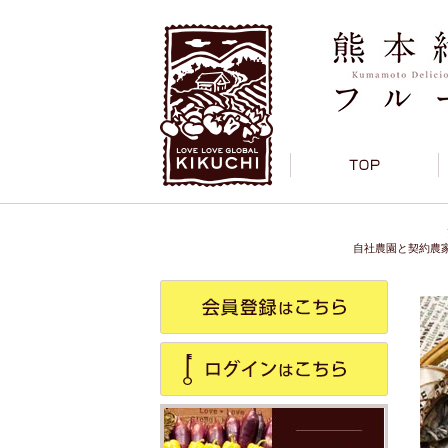
自社農園と契約農