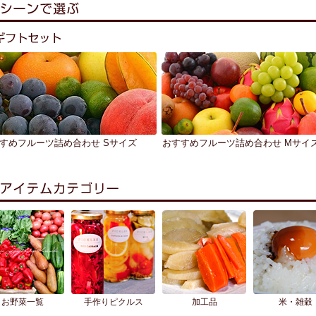
すめフルーツ詰め合わせ Sサイズ
おすすめフルーツ詰め合わせ Mサイ
お野菜一覧
手作りピクルス
加工品
米・雑穀