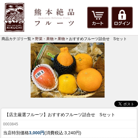
商品カテゴリ一覧 >
野菜・果物
>
果物
> おすすめフルーツ詰合せ Sセット
【店主厳選フルーツ】
おすすめフルーツ詰合せ Sセット
0003845
当店特別価格
3,000円
(消費税込:3,240円)