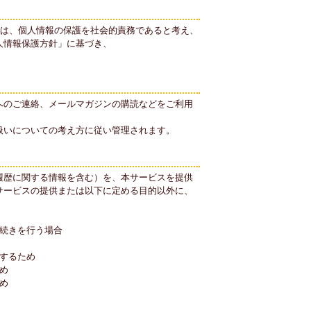
)は、個人情報の保護を社会的責務であると考え、
人情報保護方針」に基づき、
。
へのご連絡、メールマガジンの購読などをご利用
扱いについての考え方に従い管理されます。
履歴に関する情報を含む）を、本サービスを提供
サービスの提供または以下に定める目的以外に、
続きを行う場合
するため
め
め