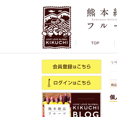
い
商品
個