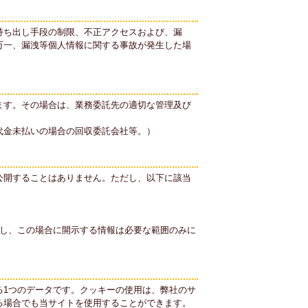
持ち出し手段の制限、不正アクセスおよび、漏
万一、漏洩等個人情報に関する事故が発生した場
ます。その場合は、業務委託先の適切な管理及び
代金未払いの場合の回収委託会社等。）
公開することはありません。ただし、以下に該当
だし、この場合に開示する情報は必要な範囲のみに
る1つのデータです。クッキーの使用は、弊社のサ
る場合でも当サイトを使用することができます。