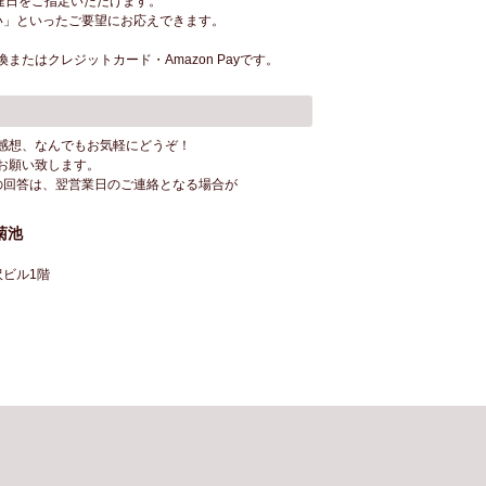
達日をご指定いただけます。
い」といったご要望にお応えできます。
たはクレジットカード・Amazon Payです。
感想、なんでもお気軽にどうぞ！
お願い致します。
の回答は、翌営業日のご連絡となる場合が
菊池
沢ビル1階