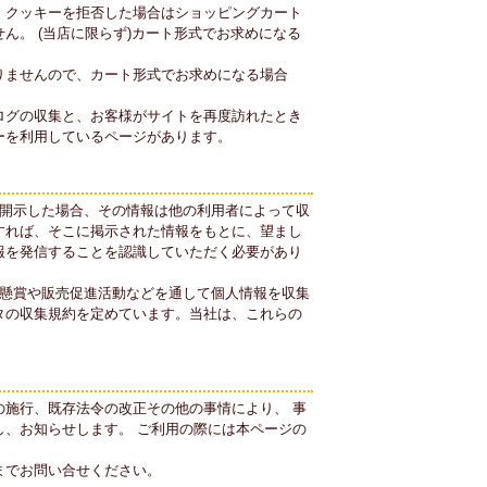
。クッキーを拒否した場合はショッピングカート
ん。 (当店に限らず)カート形式でお求めになる
りませんので、カート形式でお求めになる場合
ログの収集と、お客様がサイトを再度訪れたとき
ーを利用しているページがあります。
を開示した場合、その情報は他の利用者によって収
すれば、そこに掲示された情報をもとに、望まし
報を発信することを認識していただく必要があり
は懸賞や販売促進活動などを通して個人情報を収集
タの収集規約を定めています。当社は、これらの
施行、既存法令の改正その他の事情により、 事
、お知らせします。 ご利用の際には本ページの
までお問い合せください。