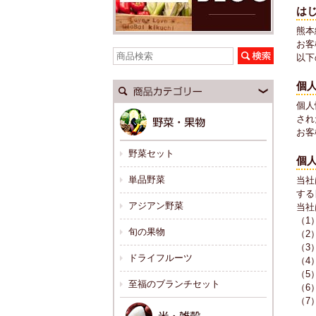
は
熊本
お客
以下
個
個人
され
お客
野菜セット
個
単品野菜
当社
する
アジアン野菜
当社
（1
旬の果物
（2
（3
ドライフルーツ
（4
（5
至福のブランチセット
（6
（7