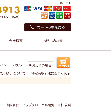
塩トマト
グイン
パスワードをお忘れの場合
取り扱いについて
特定商取引法に基づく表示
有限会社ラブラブグローバル菊池 木村 友穗