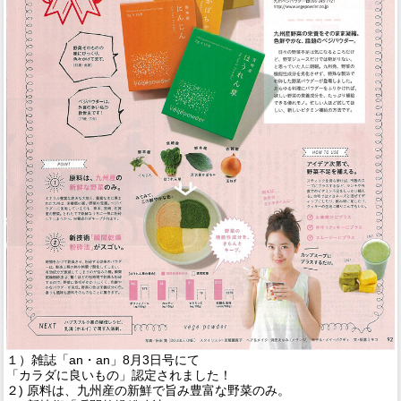
１）雑誌「an・an」8月3日号にて
「カラダに良いもの」認定されました！
２) 原料は、九州産の新鮮で旨み豊富な野菜のみ。