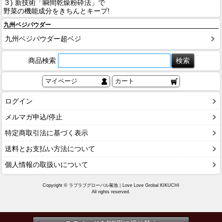
３) 新技術「瞬間乾燥粉砕法」で
野菜の機能成分をきちんとキープ!
九州ベジパウダー
九州ベジパウダー超ベジ
商品検索
マイページ
カート
ログイン
メルマガ申込/停止
特定商取引法に基づく表示
送料とお支払い方法について
個人情報の取扱いについて
Copyright © ラブラブグローバル菊池｜Love Love Grobal KIKUCHI
All rights reserved.