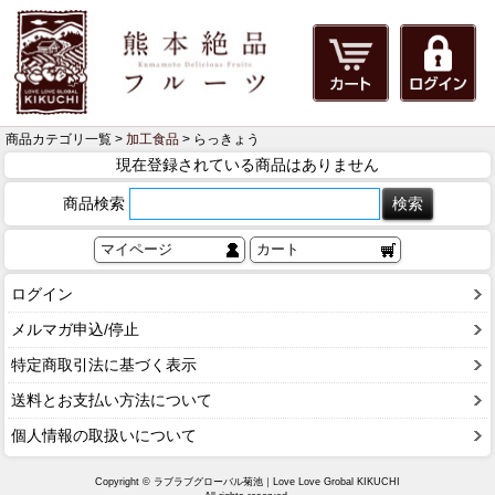
商品カテゴリ一覧 >
加工食品
> らっきょう
現在登録されている商品はありません
商品検索
マイページ
カート
ログイン
メルマガ申込/停止
特定商取引法に基づく表示
送料とお支払い方法について
個人情報の取扱いについて
Copyright © ラブラブグローバル菊池｜Love Love Grobal KIKUCHI