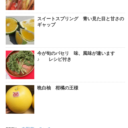
スイートスプリング 青い見た目と甘さの
ギャップ
今が旬のパセリ 味、風味が違います
♪ レシピ付き
晩白柚 柑橘の王様