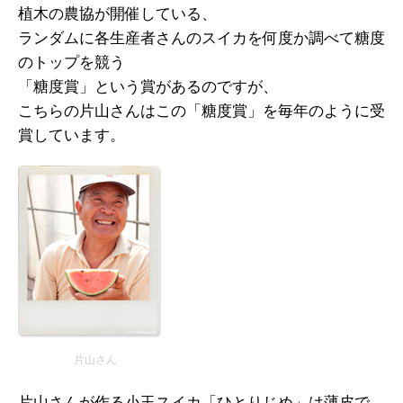
植木の農協が開催している、
ランダムに各生産者さんのスイカを何度か調べて糖度
のトップを競う
「糖度賞」という賞があるのですが、
こちらの片山さんはこの「糖度賞」を毎年のように受
賞しています。
片山さん
片山さんが作る小玉スイカ「ひとりじめ」は薄皮で、