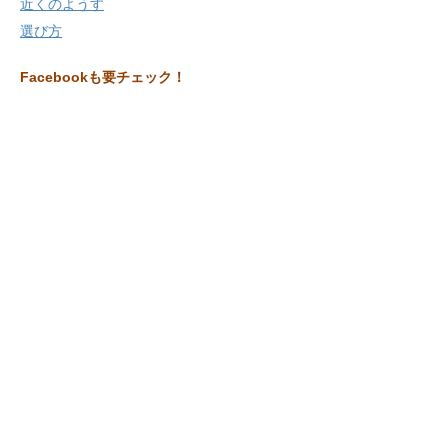
近くのようす
選び方
Facebookも要チェック！