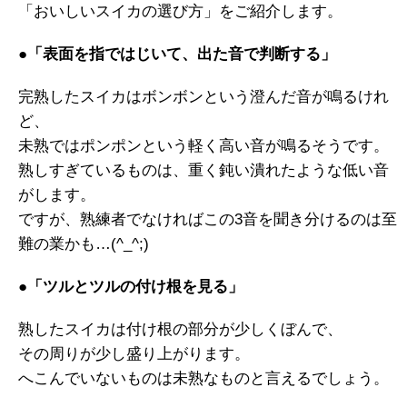
「おいしいスイカの選び方」をご紹介します。
●「表面を指ではじいて、出た音で判断する」
完熟したスイカはボンボンという澄んだ音が鳴るけれ
ど、
未熟ではポンポンという軽く高い音が鳴るそうです。
熟しすぎているものは、重く鈍い潰れたような低い音
がします。
ですが、熟練者でなければこの3音を聞き分けるのは至
難の業かも…(^_^;)
●「ツルとツルの付け根を見る」
熟したスイカは付け根の部分が少しくぼんで、
その周りが少し盛り上がります。
へこんでいないものは未熟なものと言えるでしょう。