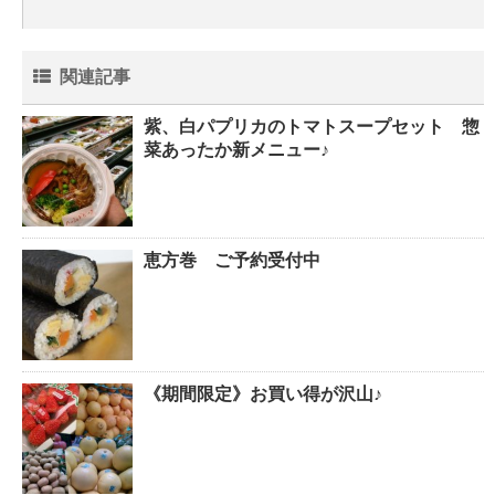
関連記事
紫、白パプリカのトマトスープセット 惣
菜あったか新メニュー♪
恵方巻 ご予約受付中
《期間限定》お買い得が沢山♪