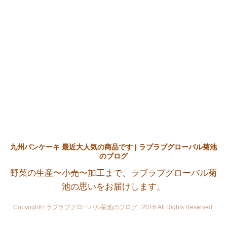
九州パンケーキ 最近大人気の商品です | ラブラブグローバル菊池
のブログ
野菜の生産〜小売〜加工まで、ラブラブグローバル菊
池の思いをお届けします。
Copyright© ラブラブグローバル菊池のブログ , 2016 All Rights Reserved.