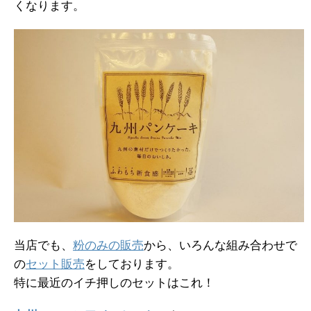
くなります。
当店でも、
粉のみの販売
から、いろんな組み合わせで
の
セット販売
をしております。
特に最近のイチ押しのセットはこれ！