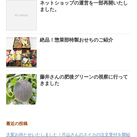
ネットショップの運営を一部再開いたし
ました。
絶品！惣菜部特製おせちのご紹介
藤井さんの肥後グリーンの視察に行って
きました
最近の投稿
大変お待たせいたしました！片山さんのスイカの注文受付を開始