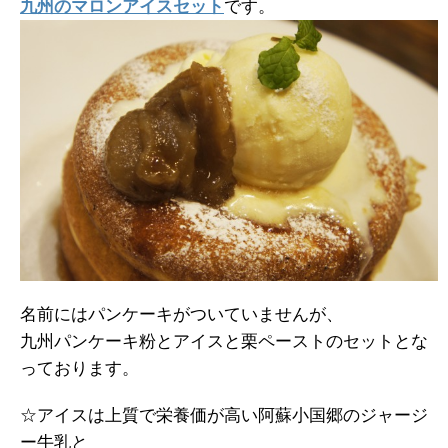
九州のマロンアイスセット
です。
名前にはパンケーキがついていませんが、
九州パンケーキ粉とアイスと栗ペーストのセットとな
っております。
☆アイスは上質で栄養価が高い阿蘇小国郷のジャージ
ー牛乳と