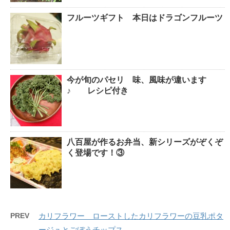
フルーツギフト 本日はドラゴンフルーツ
今が旬のパセリ 味、風味が違います
♪ レシピ付き
八百屋が作るお弁当、新シリーズがぞくぞ
く登場です！③
PREV
カリフラワー ローストしたカリフラワーの豆乳ポタ
ージュとごぼうチップス