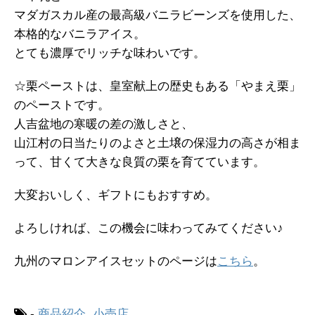
マダガスカル産の最高級バニラビーンズを使用した、
本格的なバニラアイス。
とても濃厚でリッチな味わいです。
☆栗ペーストは、皇室献上の歴史もある「やまえ栗」
のペーストです。
人吉盆地の寒暖の差の激しさと、
山江村の日当たりのよさと土壌の保湿力の高さが相ま
って、甘くて大きな良質の栗を育てています。
大変おいしく、ギフトにもおすすめ。
よろしければ、この機会に味わってみてください♪
九州のマロンアイスセットのページは
こちら
。
-
商品紹介
,
小売店