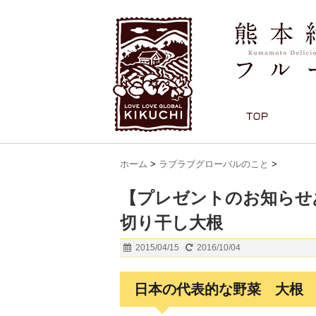
ホーム
>
ラブラブグローバルのこと
>
【プレゼントのお知ら
切り干し大根
2015/04/15
2016/10/04
日本の代表的な野菜 大根