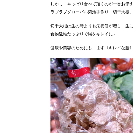
しかし！やっぱり食べて頂くのが一番お伝
ラブラブグローバル菊池手作り「切干大根」
切干大根は生の時よりも栄養価が増し、生
食物繊維たっぷりで腸をキレイに♪
健康や美容のためにも、まず《キレイな腸