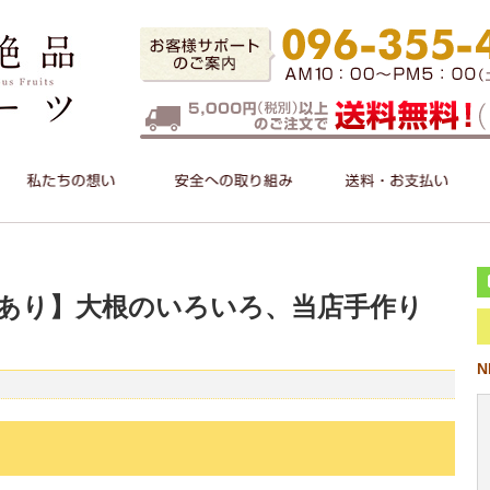
せあり】大根のいろいろ、当店手作り
N