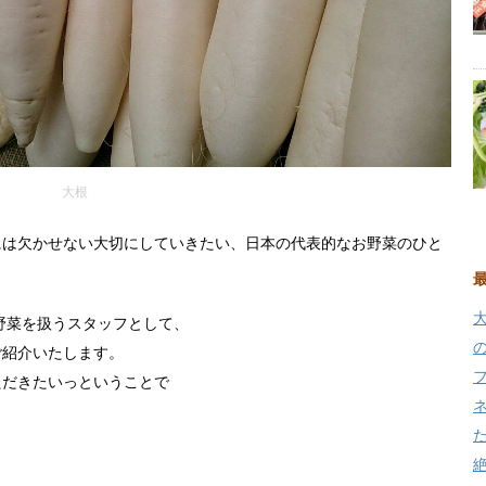
大根
には欠かせない大切にしていきたい、日本の代表的なお野菜のひと
野菜を扱うスタッフとして、
ご紹介いたします。
ただきたいっということで