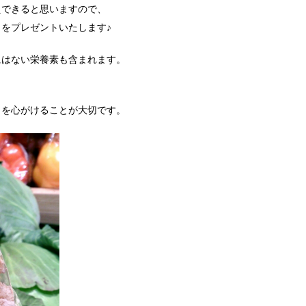
えできると思いますので、
をプレゼントいたします♪
にはない栄養素も含まれます。
》を心がけることが大切です。