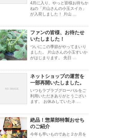
4月に入り、やっと皆様お待ちか
ねの「片山さんの小玉スイカ」
が入荷しました！ 片山 …
ファンの皆様、お待たせ
いたしました！
ついにこの季節がやってまいり
ました。 片山さんの小玉すいか
がはじまります。 先日 …
ネットショップの運営を
一部再開いたしました。
いつもラブラブグローバルをご
利用いただきありがとうござい
ます。 お休みしていたネ …
絶品！惣菜部特製おせち
のご紹介
今年も早いものであと２か月を