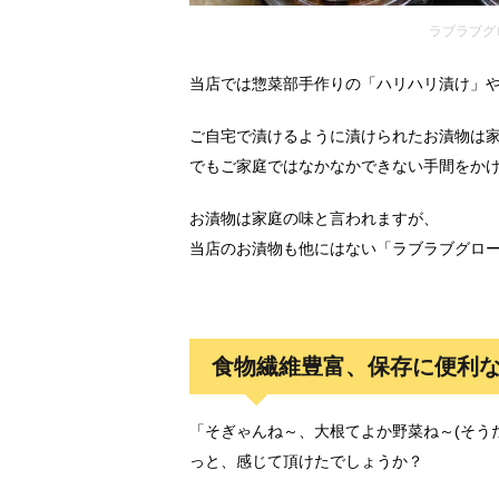
ラブラブグ
当店では惣菜部手作りの「ハリハリ漬け」
ご自宅で漬けるように漬けられたお漬物は
でもご家庭ではなかなかできない手間をか
お漬物は家庭の味と言われますが、
当店のお漬物も他にはない「ラブラブグロ
食物繊維豊富、保存に便利
「そぎゃんね～、大根てよか野菜ね～(そう
っと、感じて頂けたでしょうか？