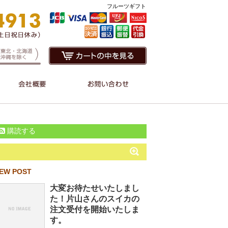
フルーツギフト
購読する
EW POST
大変お待たせいたしまし
た！片山さんのスイカの
注文受付を開始いたしま
す。