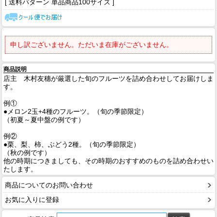
[ 送料パターン 単品商品100サイズ ]
申し訳ございません。ただいま在庫がございません。
商品説明
店主 木村友穗が厳選した旬のフルーツを詰め合わせしてお届けしま
す。
例①
●メロン2玉+4種のフルーツ。（旬の季節限定）
（初夏～夏中盤の例です）
例②
●栗、梨、柿、ぶどう2種。（旬の季節限定）
（秋の例です）
他の時期につきましても、その時期のおすすめのものを詰め合わせい
たします。
商品についてのお問い合わせ
お気に入りに登録