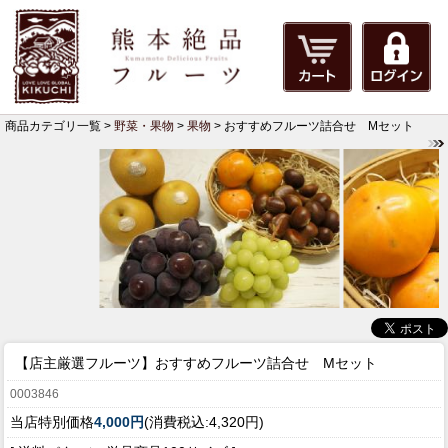
商品カテゴリ一覧 >
野菜・果物
>
果物
> おすすめフルーツ詰合せ Mセット
【店主厳選フルーツ】
おすすめフルーツ詰合せ Mセット
0003846
当店特別価格
4,000円
(消費税込:4,320円)