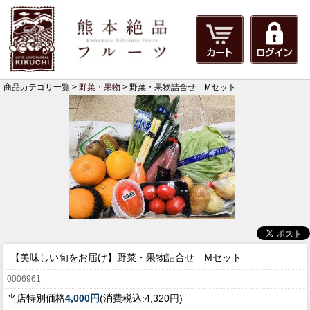
商品カテゴリ一覧 >
野菜・果物
> 野菜・果物詰合せ Mセット
【美味しい旬をお届け】
野菜・果物詰合せ Mセット
0006961
当店特別価格
4,000円
(消費税込:4,320円)