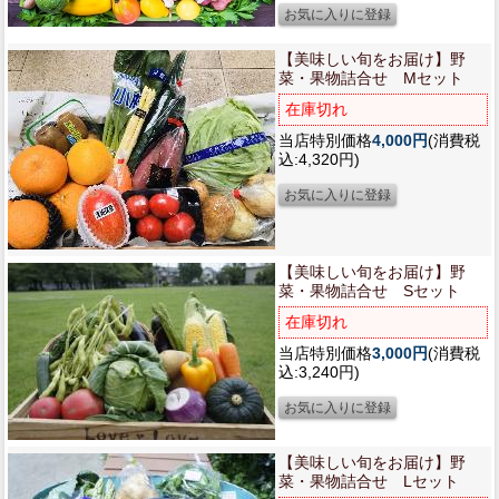
【美味しい旬をお届け】
野
菜・果物詰合せ Mセット
在庫切れ
当店特別価格
4,000円
(消費税
込:4,320円)
【美味しい旬をお届け】
野
菜・果物詰合せ Sセット
在庫切れ
当店特別価格
3,000円
(消費税
込:3,240円)
【美味しい旬をお届け】
野
菜・果物詰合せ Lセット