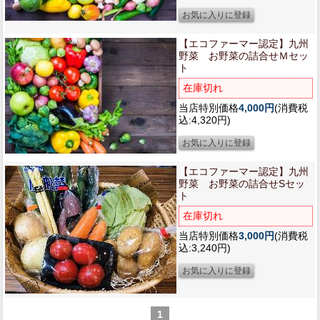
【エコファーマー認定】
九州
野菜 お野菜の詰合せＭセッ
ト
在庫切れ
当店特別価格
4,000円
(消費税
込:4,320円)
【エコファーマー認定】
九州
野菜 お野菜の詰合せSセッ
ト
在庫切れ
当店特別価格
3,000円
(消費税
込:3,240円)
1