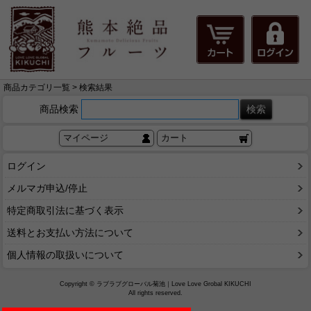
商品カテゴリ一覧 > 検索結果
商品検索
マイページ
カート
ログイン
メルマガ申込/停止
特定商取引法に基づく表示
送料とお支払い方法について
個人情報の取扱いについて
Copyright © ラブラブグローバル菊池｜Love Love Grobal KIKUCHI
All rights reserved.