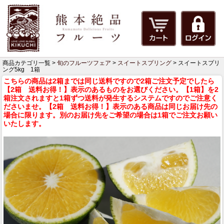
商品カテゴリ一覧 >
旬のフルーツフェア
>
スイートスプリング
> スイートスプリ
ング5kg 1箱
こちらの商品は2箱までは同じ送料ですので2箱ご注文予定でしたら
【2箱 送料お得！】表示のあるものをお選びください。【1箱】を2
箱注文されますと1箱ずつ送料が発生するシステムですのでご注意く
ださいませ。【2箱 送料お得！】表示のある商品は同じお届け先の
場合に限ります。別のお届け先をご希望の場合は1箱でご注文お願い
いたします。