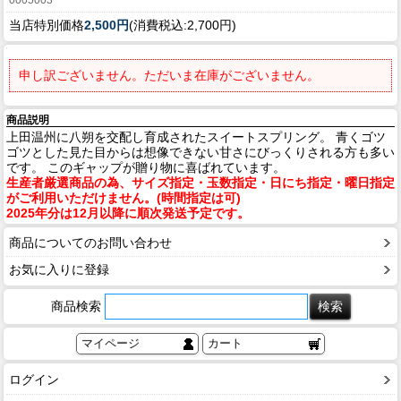
当店特別価格
2,500円
(消費税込:2,700円)
申し訳ございません。ただいま在庫がございません。
商品説明
上田温州に八朔を交配し育成されたスイートスプリング。 青くゴツ
ゴツとした見た目からは想像できない甘さにびっくりされる方も多い
です。 このギャップが贈り物に喜ばれています。
生産者厳選商品の為、サイズ指定・玉数指定・日にち指定・曜日指定
がご利用いただけません。(時間指定は可)
2025年分は12月以降に順次発送予定です。
商品についてのお問い合わせ
お気に入りに登録
商品検索
マイページ
カート
ログイン