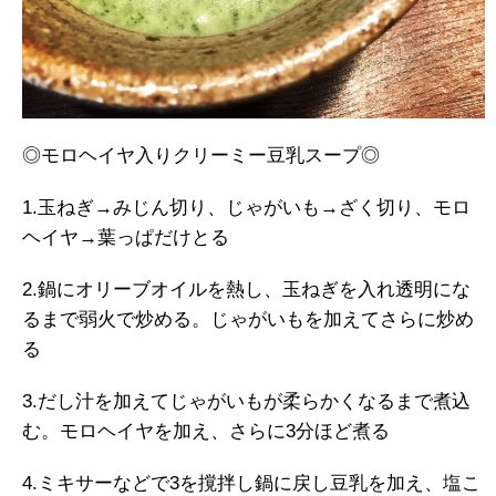
◎モロヘイヤ入りクリーミー豆乳スープ◎
1.玉ねぎ→みじん切り、じゃがいも→ざく切り、モロ
ヘイヤ→葉っぱだけとる
2.鍋にオリーブオイルを熱し、玉ねぎを入れ透明にな
るまで弱火で炒める。じゃがいもを加えてさらに炒め
る
3.だし汁を加えてじゃがいもが柔らかくなるまで煮込
む。モロヘイヤを加え、さらに3分ほど煮る
4.ミキサーなどで3を撹拌し鍋に戻し豆乳を加え、塩こ