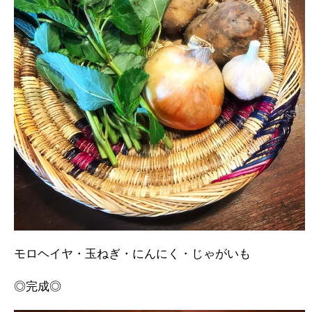
モロヘイヤ・玉ねぎ・にんにく・じゃがいも
◎完成◎