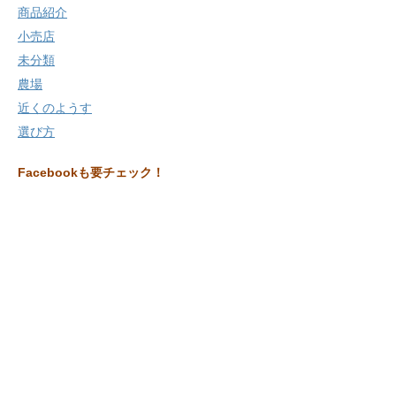
商品紹介
小売店
未分類
農場
近くのようす
選び方
Facebookも要チェック！