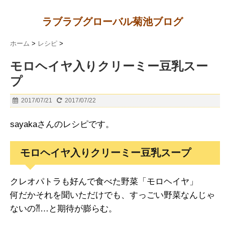
ラブラブグローバル菊池ブログ
ホーム
>
レシピ
>
モロヘイヤ入りクリーミー豆乳スー
プ
2017/07/21
2017/07/22
sayakaさんのレシピです。
モロヘイヤ入りクリーミー豆乳スープ
クレオパトラも好んで食べた野菜「モロヘイヤ」
何だかそれを聞いただけでも、すっごい野菜なんじゃ
ないの⁈…と期待が膨らむ。