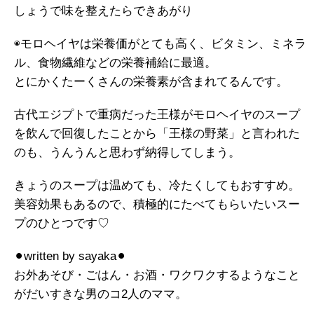
しょうで味を整えたらできあがり
◉モロヘイヤは栄養価がとても高く、ビタミン、ミネラ
ル、食物繊維などの栄養補給に最適。
とにかくたーくさんの栄養素が含まれてるんです。
古代エジプトで重病だった王様がモロヘイヤのスープ
を飲んで回復したことから「王様の野菜」と言われた
のも、うんうんと思わず納得してしまう。
きょうのスープは温めても、冷たくしてもおすすめ。
美容効果もあるので、積極的にたべてもらいたいスー
プのひとつです♡
⚫︎written by sayaka⚫︎
お外あそび・ごはん・お酒・ワクワクするようなこと
がだいすきな男のコ2人のママ。